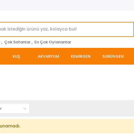
r
,
Çok Satanlar
,
En Çok Oylananlar
KUŞ
AKVARYUM
KEMİRGEN
SÜRÜNGEN
lunamadı.