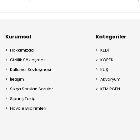
Kurumsal
Kategoriler
Hakkımızda
KEDİ
Gizlilik Sözleşmesi
KÖPEK
Kullanıcı Sözleşmesi
KUŞ
İletişim
Akvaryum
Sıkça Sorulan Sorular
KEMİRGEN
Sipariş Takip
Havale Bildirimleri