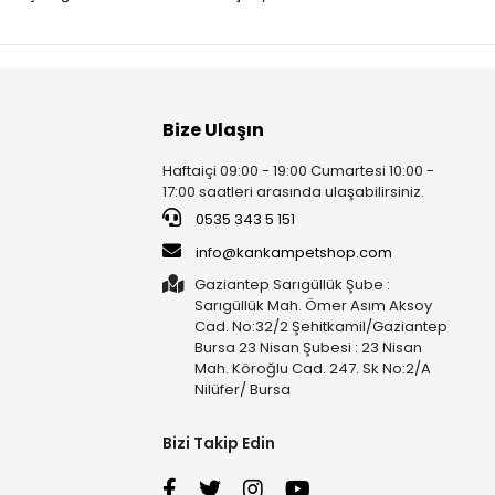
Bize Ulaşın
Haftaiçi 09:00 - 19:00 Cumartesi 10:00 -
17:00 saatleri arasında ulaşabilirsiniz.
0535 343 5 151
info@kankampetshop.com
Gaziantep Sarıgüllük Şube :
Sarıgüllük Mah. Ömer Asım Aksoy
Cad. No:32/2 Şehitkamil/Gaziantep
Bursa 23 Nisan Şubesi : 23 Nisan
Mah. Köroğlu Cad. 247. Sk No:2/A
Nilüfer/ Bursa
Bizi Takip Edin