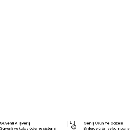
Güvenli Alışveriş
Geniş Ürün Yelpazesi
Güvenli ve kolay ödeme sistemi
Binlerce ürün ve kampany