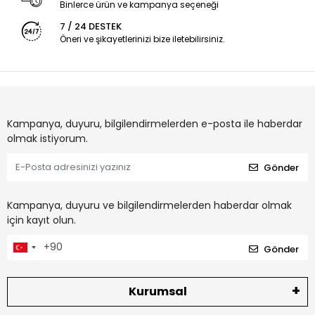
Binlerce ürün ve kampanya seçeneği
7 / 24 DESTEK
Öneri ve şikayetlerinizi bize iletebilirsiniz.
Kampanya, duyuru, bilgilendirmelerden e-posta ile haberdar
olmak istiyorum.
Gönder
Kampanya, duyuru ve bilgilendirmelerden haberdar olmak
için kayıt olun.
Gönder
Kurumsal