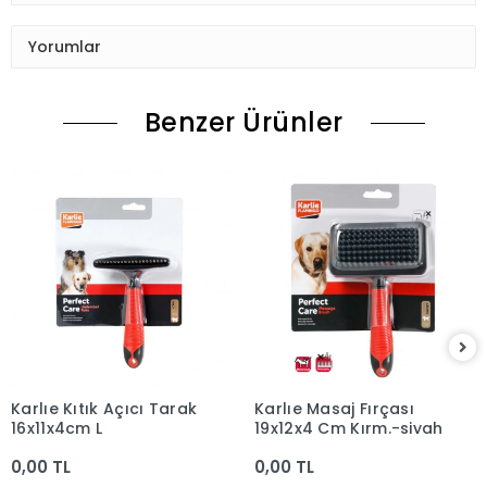
Yorumlar
Benzer Ürünler
Karlıe Kıtık Açıcı Tarak
Karlıe Masaj Fırçası
16x11x4cm L
19x12x4 Cm Kırm.-siyah
0,00 TL
0,00 TL