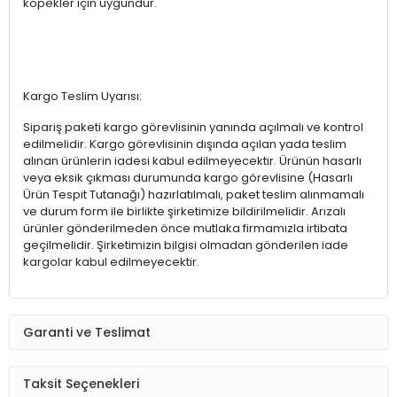
köpekler için uygundur.
Kargo Teslim Uyarısı:
Sipariş paketi kargo görevlisinin yanında açılmalı ve kontrol
edilmelidir. Kargo görevlisinin dışında açılan yada teslim
alınan ürünlerin iadesi kabul edilmeyecektir. Ürünün hasarlı
veya eksik çıkması durumunda kargo görevlisine (Hasarlı
Ürün Tespit Tutanağı) hazırlatılmalı, paket teslim alınmamalı
ve durum form ile birlikte şirketimize bildirilmelidir. Arızalı
ürünler gönderilmeden önce mutlaka firmamızla irtibata
geçilmelidir. Şirketimizin bilgisi olmadan gönderilen iade
kargolar kabul edilmeyecektir.
Garanti ve Teslimat
Taksit Seçenekleri