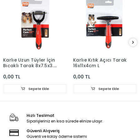
Karlıe Uzun Tüyler İçin
Karlıe Kıtık Açıcı Tarak
Bıçaklı Tarak 8x7.5x3.5
16x11x4cm L
S
0,00 TL
0,00 TL
Sepete Ekle
Sepete Ekle
Hızlı Teslimat
Siparişleriniz en kısa sürede elinize ulaşır.
Güvenli Alışveriş
Güvenli ve kolay ödeme sistemi