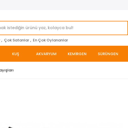
r
,
Çok Satanlar
,
En Çok Oylananlar
KUŞ
AKVARYUM
KEMİRGEN
SÜRÜNGEN
yışları