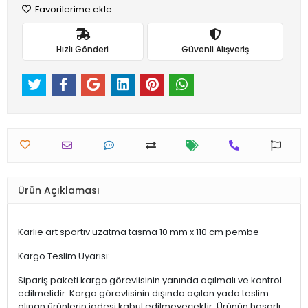
Favorilerime ekle
Hızlı Gönderi
Güvenli Alışveriş
Ürün Açıklaması
Karlıe art sportıv uzatma tasma 10 mm x 110 cm pembe
Kargo Teslim Uyarısı:
Sipariş paketi kargo görevlisinin yanında açılmalı ve kontrol
edilmelidir. Kargo görevlisinin dışında açılan yada teslim
alınan ürünlerin iadesi kabul edilmeyecektir. Ürünün hasarlı