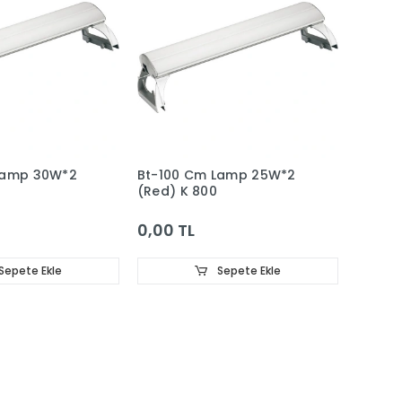
Lamp 30W*2
Bt-100 Cm Lamp 25W*2
(Red) K 800
0,00 TL
Sepete Ekle
Sepete Ekle