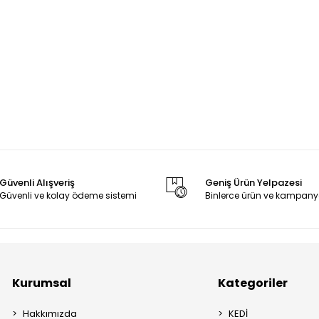
Güvenli Alışveriş
Geniş Ürün Yelpazesi
Güvenli ve kolay ödeme sistemi
Binlerce ürün ve kampany
Kurumsal
Kategoriler
Hakkımızda
KEDİ