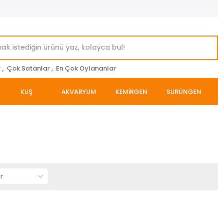
r
,
Çok Satanlar
,
En Çok Oylananlar
KUŞ
AKVARYUM
KEMİRGEN
SÜRÜNGEN