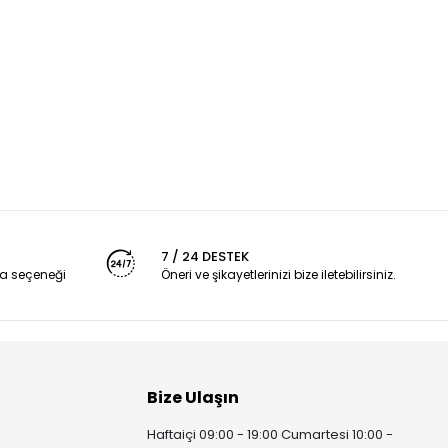
7 / 24 DESTEK
a seçeneği
Öneri ve şikayetlerinizi bize iletebilirsiniz.
Bize Ulaşın
Haftaiçi 09:00 - 19:00 Cumartesi 10:00 -