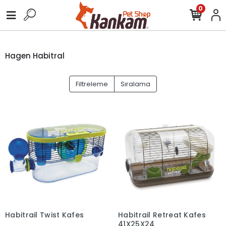
0
Hagen Habitral
Filtreleme
Sıralama
Habitrail Twist Kafes
Habitrail Retreat Kafes
41X25X24