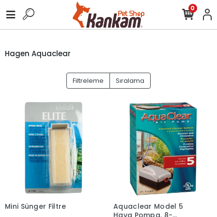
0
Hagen Aquaclear
Filtreleme
Sıralama
Mini Sünger Filtre
Aquaclear Model 5
Hava Pompa. 8-