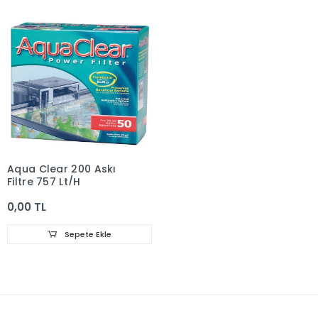
Aqua Clear 200 Askı
Filtre 757 Lt/H
0,00 TL
Sepete Ekle