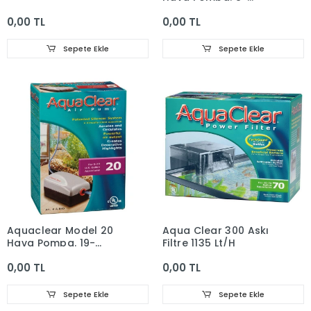
19Lt/2W
0,00 TL
0,00 TL
Sepete Ekle
Sepete Ekle
Aquaclear Model 20
Aqua Clear 300 Askı
Hava Pompa. 19-
Filtre 1135 Lt/H
75Lt/5W
0,00 TL
0,00 TL
Sepete Ekle
Sepete Ekle