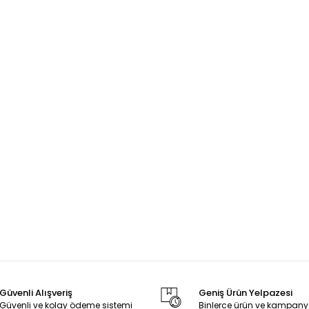
Güvenli Alışveriş
Geniş Ürün Yelpazesi
Güvenli ve kolay ödeme sistemi
Binlerce ürün ve kampany