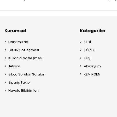
Kurumsal
Kategoriler
Hakkımızda
KEDİ
Gizlilik Sözleşmesi
KÖPEK
Kullanıcı Sözleşmesi
KUŞ
İletişim
Akvaryum
Sıkça Sorulan Sorular
KEMİRGEN
Sipariş Takip
Havale Bildirimleri