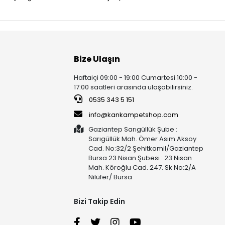
Bize Ulaşın
Haftaiçi 09:00 - 19:00 Cumartesi 10:00 -
17:00 saatleri arasında ulaşabilirsiniz.
0535 343 5 151
info@kankampetshop.com
Gaziantep Sarıgüllük Şube :
Sarıgüllük Mah. Ömer Asım Aksoy
Cad. No:32/2 Şehitkamil/Gaziantep
Bursa 23 Nisan Şubesi : 23 Nisan
Mah. Köroğlu Cad. 247. Sk No:2/A
Nilüfer/ Bursa
Bizi Takip Edin