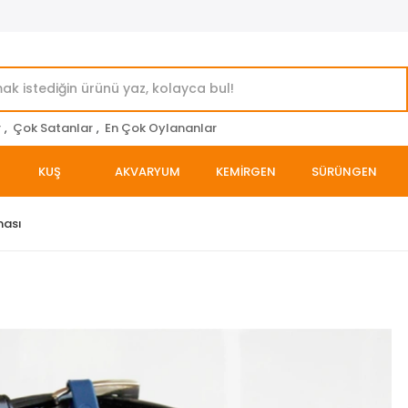
r
,
Çok Satanlar
,
En Çok Oylananlar
KUŞ
AKVARYUM
KEMİRGEN
SÜRÜNGEN
ması