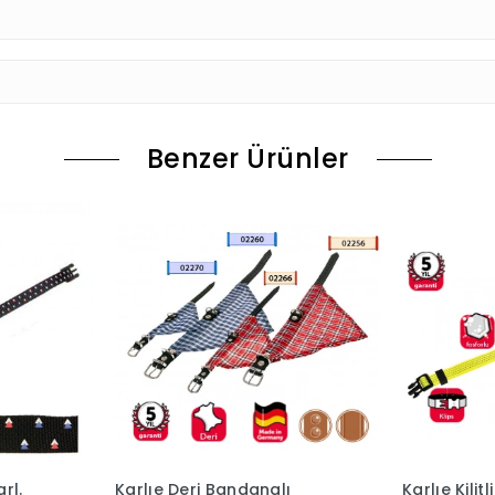
Benzer Ürünler
rl.
Karlıe Deri Bandanalı
Karlıe Kili