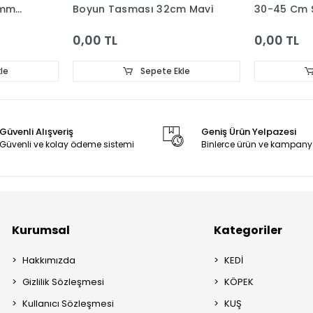
0mm
Boyun Tasması 32cm Mavi
30-45 Cm 
0,00 TL
0,00 TL
le
Sepete Ekle
Güvenli Alışveriş
Geniş Ürün Yelpazesi
Güvenli ve kolay ödeme sistemi
Binlerce ürün ve kampany
Kurumsal
Kategoriler
Hakkımızda
KEDİ
Gizlilik Sözleşmesi
KÖPEK
Kullanıcı Sözleşmesi
KUŞ