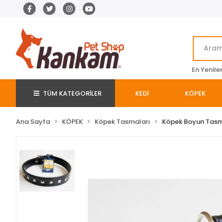
En Yenile
TÜM KATEGORİLER
KEDİ
KÖPEK
Ana Sayfa
KÖPEK
Köpek Tasmaları
Köpek Boyun Tas