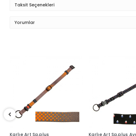
Taksit Seçenekleri
Yorumlar
Karlıe Art Sp.plus
Karlıe Art Sp.plus Aya