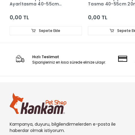
Ayarltasma 40-55cm
Tasma 40-55cm 2
20mm Turuncu
Siyah
0,00 TL
0,00 TL
Sepete Ekle
Sepete Ek
Hızlı Teslimat
Siparişleriniz en kısa sürede elinize ulaşır.
Kampanya, duyuru, bilgilendirmelerden e-posta ile
haberdar olmak istiyorum.