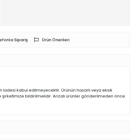
efonla Sipariş
Ürün Önerileri
rin iadesi kabul edilmeyecektir. Ürünün hasarlı veya eksik
 şirketimize bildirilmelidir. Arızalı ürünler gönderilmeden önce