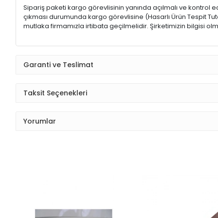
Sipariş paketi kargo görevlisinin yanında açılmalı ve kontrol e
çıkması durumunda kargo görevlisine (Hasarlı Ürün Tespit Tutana
mutlaka firmamızla irtibata geçilmelidir. Şirketimizin bilgisi
Garanti ve Teslimat
Taksit Seçenekleri
Yorumlar