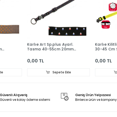
Karlıe Art Sp.plus Ayarl.
Karlıe Kili
m
Tasma 40-55cm 20mm
30-45 Cm 
Siyah
0,00 TL
0,00 TL
le
Sepete Ekle
Güvenli Alışveriş
Geniş Ürün Yelpazesi
Güvenli ve kolay ödeme sistemi
Binlerce ürün ve kampany