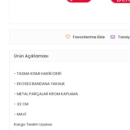
Favorilerime Ekle
Tavsiy
Ürün Açıklaması
- TASMA KISMI HAKİKİ DERİ
- EKOSELİ BANDANA YAKALIK
- METAL PARÇALAR KROM KAPLAMA
- 32 CM
- MAVİ
Kargo Teslim Uyarısı: