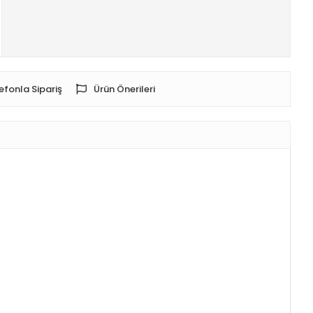
efonla Sipariş
Ürün Önerileri