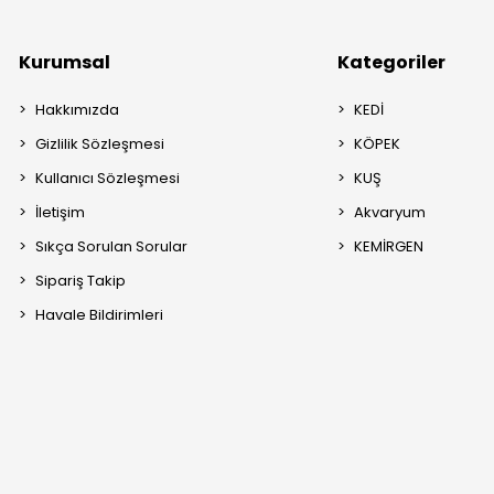
Kurumsal
Kategoriler
Hakkımızda
KEDİ
Gizlilik Sözleşmesi
KÖPEK
Kullanıcı Sözleşmesi
KUŞ
İletişim
Akvaryum
Sıkça Sorulan Sorular
KEMİRGEN
Sipariş Takip
Havale Bildirimleri