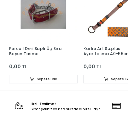
Percell Deri Saplı Üç Sıra
Karlıe Art Sp.plus
Boyun Tasma
Ayarltasma 40-55c
20mm Turuncu
0,00 TL
0,00 TL
Sepete Ekle
Sepete Ek
Hızlı Teslimat
Siparişleriniz en kısa sürede elinize ulaşır.