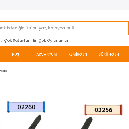
r
,
Çok Satanlar
,
En Çok Oylananlar
KUŞ
AKVARYUM
KEMİRGEN
SÜRÜNGEN
ması