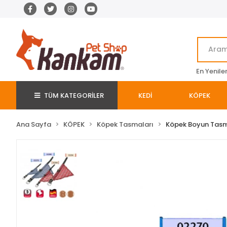
En Yenile
TÜM KATEGORİLER
KEDİ
KÖPEK
Ana Sayfa
KÖPEK
Köpek Tasmaları
Köpek Boyun Tas