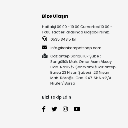
Bize Ulaşın
Haftaiçi 09:00 - 19:00 Cumartesi 10:00 -
17:00 saatleri arasında ulaşabilirsiniz.
0535 343 5 151
info@kankampetshop.com
Gaziantep Sarıgüllük Şube :
Sarıgüllük Mah. Ömer Asım Aksoy
Cad. No:32/2 Şehitkamil/Gaziantep
Bursa 23 Nisan Şubesi : 23 Nisan
Mah. Köroğlu Cad. 247. Sk No:2/A
Nilüfer/ Bursa
Bizi Takip Edin