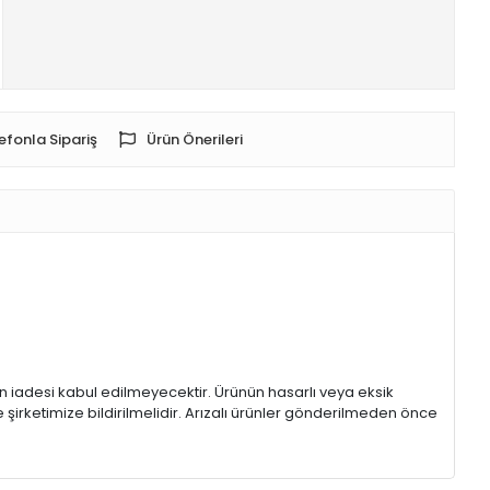
efonla Sipariş
Ürün Önerileri
rin iadesi kabul edilmeyecektir. Ürünün hasarlı veya eksik
 şirketimize bildirilmelidir. Arızalı ürünler gönderilmeden önce