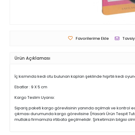
Favorilerime Ekle
Tavsiy
Ürün Açıklaması
İç kısmında kedi otu bulunan kaplan şeklinde hışırtılı kedi oyun
Ebatlar : 9 X 5 cm
Kargo Teslim Uyarısı:
Sipariş paketi kargo görevlisinin yanında açılmalı ve kontrol e
çıkması durumunda kargo görevlisine (Hasarlı Ürün Tespit Tutana
mutlaka firmamızla irtibata geçilmelidir. Şirketimizin bilgisi