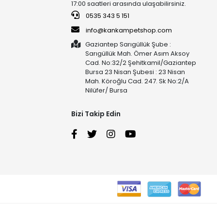
17:00 saatleri arasında ulaşabilirsiniz.
0535 343 5 151
info@kankampetshop.com
Gaziantep Sarıgüllük Şube :
Sarıgüllük Mah. Ömer Asım Aksoy
Cad. No:32/2 Şehitkamil/Gaziantep
Bursa 23 Nisan Şubesi : 23 Nisan
Mah. Köroğlu Cad. 247. Sk No:2/A
Nilüfer/ Bursa
Bizi Takip Edin