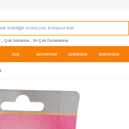
r
,
Çok Satanlar
,
En Çok Oylananlar
KUŞ
AKVARYUM
KEMİRGEN
SÜRÜNGEN
r