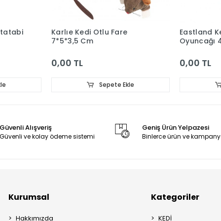
tatabi
Karlıe Kedi Otlu Fare
Eastland K
7*5*3,5 Cm
Oyuncağı 4
0,00 TL
0,00 TL
le
Sepete Ekle
Güvenli Alışveriş
Geniş Ürün Yelpazesi
Güvenli ve kolay ödeme sistemi
Binlerce ürün ve kampany
Kurumsal
Kategoriler
Hakkımızda
KEDİ