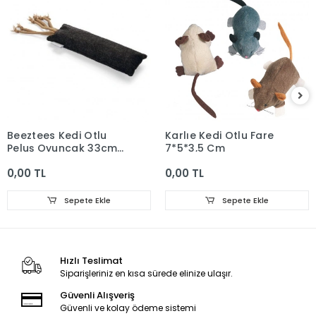
Beeztees Kedi Otlu
Karlıe Kedi Otlu Fare
Peluş Oyuncak 33cm
7*5*3,5 Cm
Siyah
0,00 TL
0,00 TL
Sepete Ekle
Sepete Ekle
Hızlı Teslimat
Siparişleriniz en kısa sürede elinize ulaşır.
Güvenli Alışveriş
Güvenli ve kolay ödeme sistemi