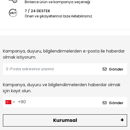
Binlerce ürün ve kampanya seçeneği
7 / 24 DESTEK
Öneri ve şikayetlerinizi bize iletebilirsiniz.
Kampanya, duyuru, bilgilendirmelerden e-posta ile haberdar
olmak istiyorum.
Gönder
Kampanya, duyuru ve bilgilendirmelerden haberdar olmak
için kayıt olun.
Gönder
Kurumsal