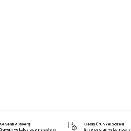
Güvenli Alışveriş
Geniş Ürün Yelpazesi
Güvenli ve kolay ödeme sistemi
Binlerce ürün ve kampany