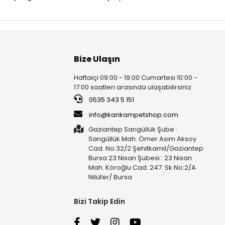
Bize Ulaşın
Haftaiçi 09:00 - 19:00 Cumartesi 10:00 -
17:00 saatleri arasında ulaşabilirsiniz.
0535 343 5 151
info@kankampetshop.com
Gaziantep Sarıgüllük Şube :
Sarıgüllük Mah. Ömer Asım Aksoy
Cad. No:32/2 Şehitkamil/Gaziantep
Bursa 23 Nisan Şubesi : 23 Nisan
Mah. Köroğlu Cad. 247. Sk No:2/A
Nilüfer/ Bursa
Bizi Takip Edin