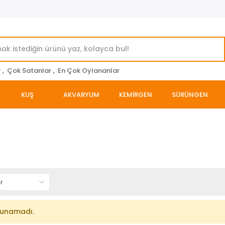
r
,
Çok Satanlar
,
En Çok Oylananlar
KUŞ
AKVARYUM
KEMİRGEN
SÜRÜNGEN
lunamadı.