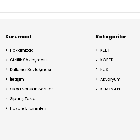
Kurumsal
Kategoriler
Hakkımızda
KEDİ
Gizlilik Sözleşmesi
KÖPEK
Kullanıcı Sözleşmesi
KUŞ
İletişim
Akvaryum
Sıkça Sorulan Sorular
KEMİRGEN
Sipariş Takip
Havale Bildirimleri