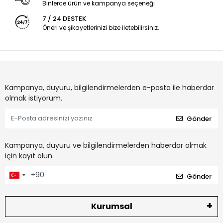
Binlerce ürün ve kampanya seçeneği
7 / 24 DESTEK
Öneri ve şikayetlerinizi bize iletebilirsiniz.
Kampanya, duyuru, bilgilendirmelerden e-posta ile haberdar
olmak istiyorum.
Gönder
Kampanya, duyuru ve bilgilendirmelerden haberdar olmak
için kayıt olun.
Gönder
Kurumsal