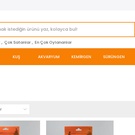
r
,
Çok Satanlar
,
En Çok Oylananlar
KUŞ
AKVARYUM
KEMİRGEN
SÜRÜNGEN