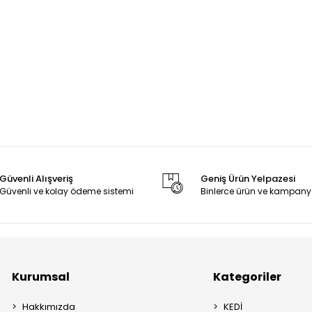
Güvenli Alışveriş
Geniş Ürün Yelpazesi
Güvenli ve kolay ödeme sistemi
Binlerce ürün ve kampany
Kurumsal
Kategoriler
Hakkımızda
KEDİ