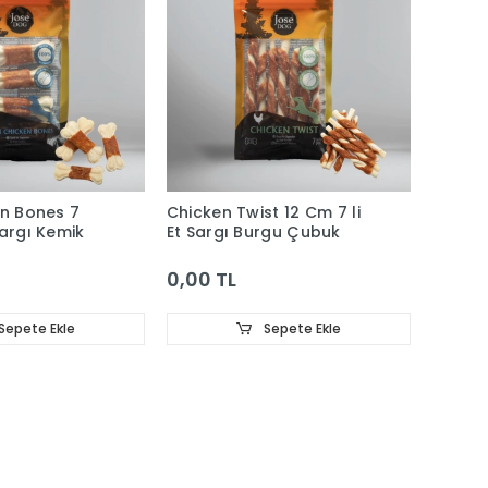
en Bones 7
Chicken Twist 12 Cm 7 li
Sargı Kemik
Et Sargı Burgu Çubuk
0,00 TL
Sepete Ekle
Sepete Ekle