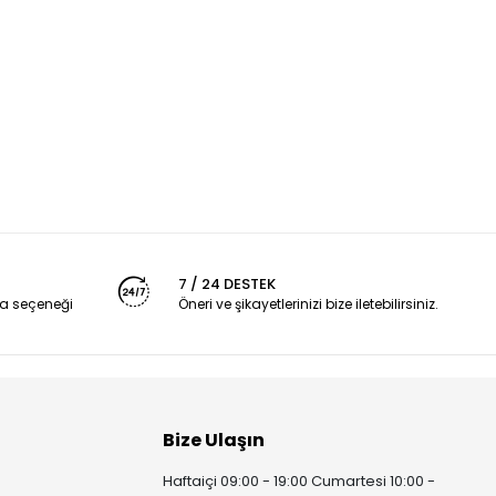
7 / 24 DESTEK
a seçeneği
Öneri ve şikayetlerinizi bize iletebilirsiniz.
Bize Ulaşın
Haftaiçi 09:00 - 19:00 Cumartesi 10:00 -