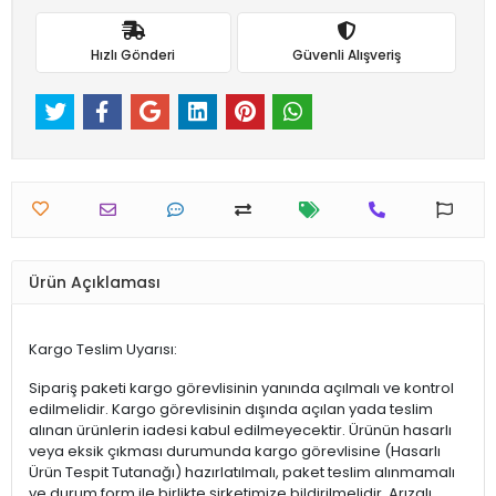
Hızlı Gönderi
Güvenli Alışveriş
Ürün Açıklaması
Kargo Teslim Uyarısı:
Sipariş paketi kargo görevlisinin yanında açılmalı ve kontrol
edilmelidir. Kargo görevlisinin dışında açılan yada teslim
alınan ürünlerin iadesi kabul edilmeyecektir. Ürünün hasarlı
veya eksik çıkması durumunda kargo görevlisine (Hasarlı
Ürün Tespit Tutanağı) hazırlatılmalı, paket teslim alınmamalı
ve durum form ile birlikte şirketimize bildirilmelidir. Arızalı