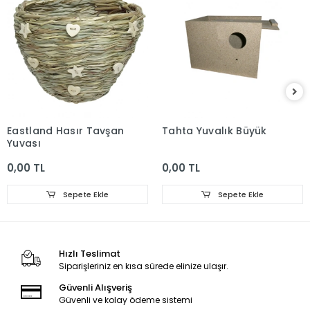
Eastland Hasır Tavşan
Tahta Yuvalık Büyük
Yuvası
0,00 TL
0,00 TL
Sepete Ekle
Sepete Ekle
Hızlı Teslimat
Siparişleriniz en kısa sürede elinize ulaşır.
Güvenli Alışveriş
Güvenli ve kolay ödeme sistemi