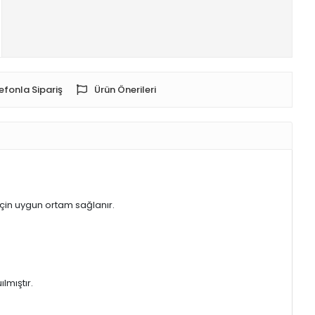
efonla Sipariş
Ürün Önerileri
için uygun ortam sağlanır.
lmıştır.