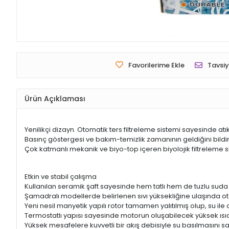
Favorilerime Ekle
Tavsiy
Ürün Açıklaması
Yenilikçi dizayn. Otomatik ters filtreleme sistemi sayesinde atık
Basınç göstergesi ve bakım-temizlik zamanının geldiğini bildir
Çok katmanlı mekanik ve biyo-top içeren biyolojik filtreleme si
Etkin ve stabil çalışma
Kullanılan seramik şaft sayesinde hem tatlı hem de tuzlu suda
Şamadralı modellerde belirlenen sıvı yüksekliğine ulaşında o
Yeni nesil manyetik yapılı rotor tamamen yalıtılmış olup, su i
Termostatlı yapısı sayesinde motorun oluşabilecek yüksek ıs
Yüksek mesafelere kuvvetli bir akış debisiyle su basılmasını sa