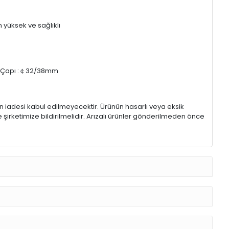
yüksek ve sağlıklı
ş Çapı :￠32/38mm
rin iadesi kabul edilmeyecektir. Ürünün hasarlı veya eksik
 şirketimize bildirilmelidir. Arızalı ürünler gönderilmeden önce