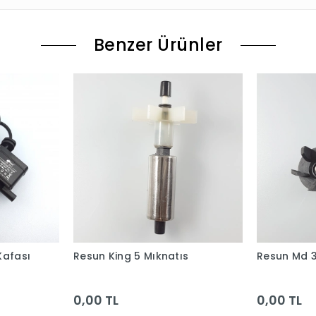
Benzer Ürünler
Kafası
Resun King 5 Mıknatıs
Resun Md 3
0,00 TL
0,00 TL