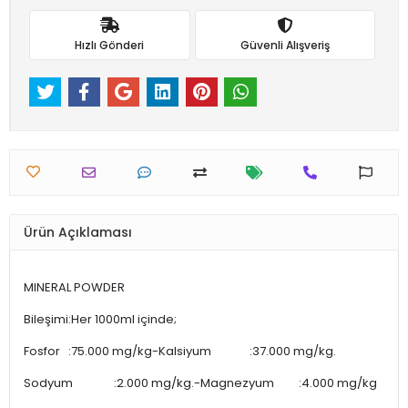
Hızlı Gönderi
Güvenli Alışveriş
Ürün Açıklaması
MINERAL POWDER
Bileşimi:Her 1000ml içinde;
Fosfor :75.000 mg/kg-Kalsiyum :37.000 mg/kg.
Sodyum :2.000 mg/kg.-Magnezyum :4.000 mg/kg