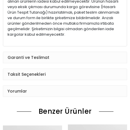
alınan ürünlerin iadesi kabul edilmeyecektir. Ürünün hasarlı
veya eksik çıkması durumunda kargo görevlisine (Hasarlı
Ürün Tespit Tutanağı) hazırlatılmalı, paket teslim alınmamalı
ve durum form ile birlikte şirketimize bildirilmelidir. Arızalı
ürünler gönderilmeden önce mutlaka firmamızla irtibata
geçilmelidir. Şirketimizin bilgisi olmadan gönderilen iade
kargolar kabul edilmeyecektir.
Garanti ve Teslimat
Taksit Seçenekleri
Yorumlar
Benzer Ürünler