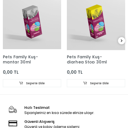
Pets Family Kuş-
Pets Family Kuş-
mantar 30ml
diarhea Stop 30ml
0,00 TL
0,00 TL
Sepete Ekle
Sepete Ekle
Hızlı Teslimat
Siparişleriniz en kısa sürede elinize ulaşır.
Güvenli Alışveriş
Güvenli ve kolay ödeme sistemi