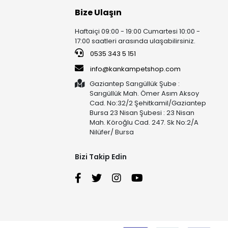
Bize Ulaşın
Haftaiçi 09:00 - 19:00 Cumartesi 10:00 -
17:00 saatleri arasında ulaşabilirsiniz.
0535 343 5 151
info@kankampetshop.com
Gaziantep Sarıgüllük Şube :
Sarıgüllük Mah. Ömer Asım Aksoy
Cad. No:32/2 Şehitkamil/Gaziantep
Bursa 23 Nisan Şubesi : 23 Nisan
Mah. Köroğlu Cad. 247. Sk No:2/A
Nilüfer/ Bursa
Bizi Takip Edin