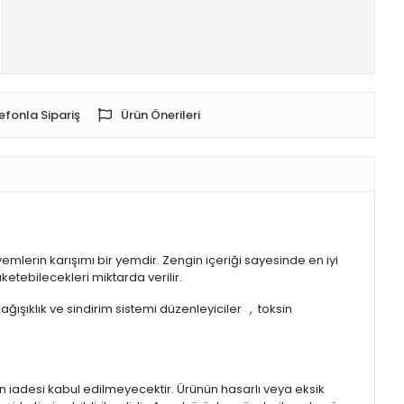
efonla Sipariş
Ürün Önerileri
mlerin karışımı bir yemdir. Zengin içeriği sayesinde en iyi
ketebilecekleri miktarda verilir.
ğışıklık ve sindirim sistemi düzenleyiciler , toksin
rin iadesi kabul edilmeyecektir. Ürünün hasarlı veya eksik