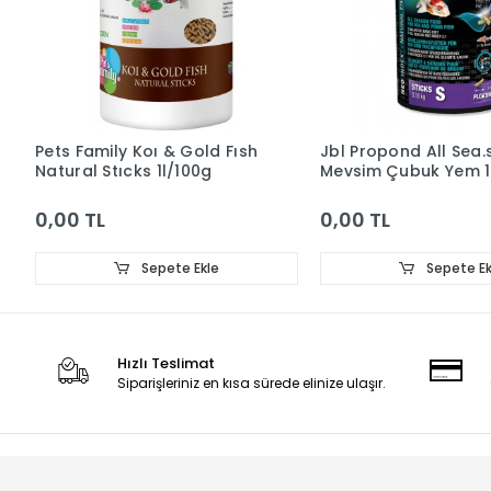
Pets Family Koı & Gold Fısh
Jbl Propond All Sea.
Natural Stıcks 1l/100g
Mevsim Çubuk Yem 1l
0,00 TL
0,00 TL
Sepete Ekle
Sepete Ek
Hızlı Teslimat
Siparişleriniz en kısa sürede elinize ulaşır.