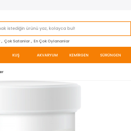
r
,
Çok Satanlar
,
En Çok Oylananlar
KUŞ
AKVARYUM
KEMİRGEN
SÜRÜNGEN
er