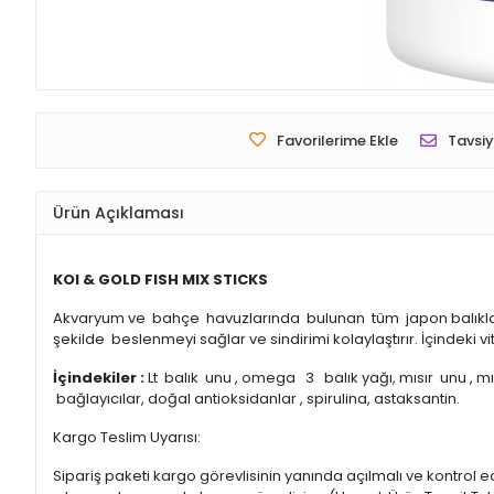
Favorilerime Ekle
Tavsiy
Ürün Açıklaması
KOI & GOLD FISH MIX STICKS
Akvaryum ve bahçe havuzlarında bulunan tüm japon balıkları ve 
şekilde beslenmeyi sağlar ve sindirimi kolaylaştırır. İçindeki vi
İçindekiler :
Lt balık unu , omega 3 balık yağı, mısır unu , mıs
bağlayıcılar, doğal antioksidanlar , spirulina, astaksantin.
Kargo Teslim Uyarısı:
Sipariş paketi kargo görevlisinin yanında açılmalı ve kontrol e