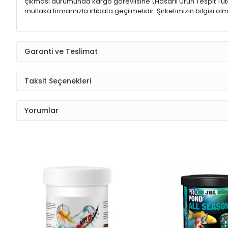
çıkması durumunda kargo görevlisine (Hasarlı Ürün Tespit Tutana
mutlaka firmamızla irtibata geçilmelidir. Şirketimizin bilgisi
Garanti ve Teslimat
Taksit Seçenekleri
Yorumlar