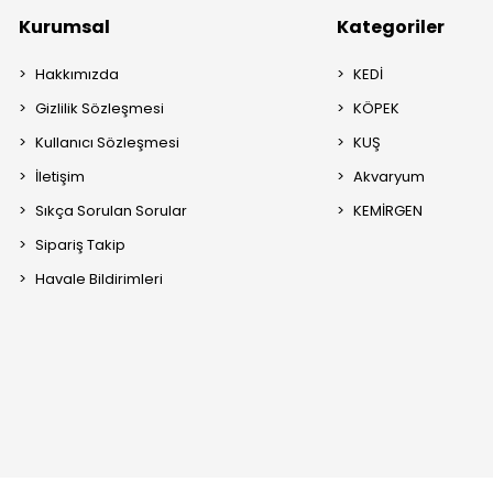
Kurumsal
Kategoriler
Hakkımızda
KEDİ
Gizlilik Sözleşmesi
KÖPEK
Kullanıcı Sözleşmesi
KUŞ
İletişim
Akvaryum
Sıkça Sorulan Sorular
KEMİRGEN
Sipariş Takip
Havale Bildirimleri