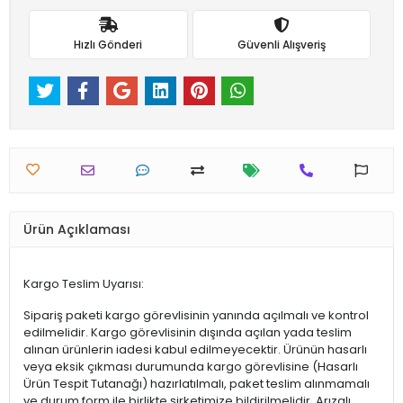
Hızlı Gönderi
Güvenli Alışveriş
Ürün Açıklaması
Kargo Teslim Uyarısı:
Sipariş paketi kargo görevlisinin yanında açılmalı ve kontrol
edilmelidir. Kargo görevlisinin dışında açılan yada teslim
alınan ürünlerin iadesi kabul edilmeyecektir. Ürünün hasarlı
veya eksik çıkması durumunda kargo görevlisine (Hasarlı
Ürün Tespit Tutanağı) hazırlatılmalı, paket teslim alınmamalı
ve durum form ile birlikte şirketimize bildirilmelidir. Arızalı