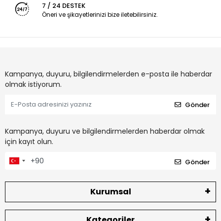
7 / 24 DESTEK
Öneri ve şikayetlerinizi bize iletebilirsiniz.
Kampanya, duyuru, bilgilendirmelerden e-posta ile haberdar
olmak istiyorum.
Gönder
Kampanya, duyuru ve bilgilendirmelerden haberdar olmak
için kayıt olun.
Gönder
Kurumsal
Kategoriler