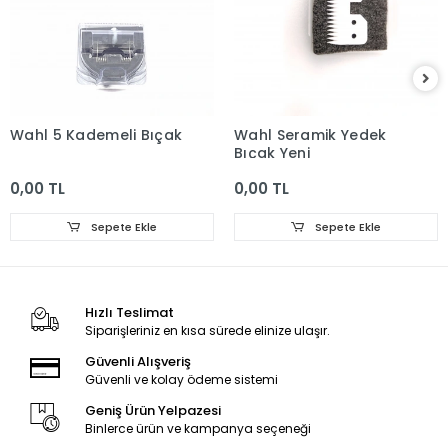
Wahl 5 Kademeli Bıçak
Wahl Seramik Yedek
Bıçak Yeni
0,00 TL
0,00 TL
Sepete Ekle
Sepete Ekle
Hızlı Teslimat
Siparişleriniz en kısa sürede elinize ulaşır.
Güvenli Alışveriş
Güvenli ve kolay ödeme sistemi
Geniş Ürün Yelpazesi
Binlerce ürün ve kampanya seçeneği