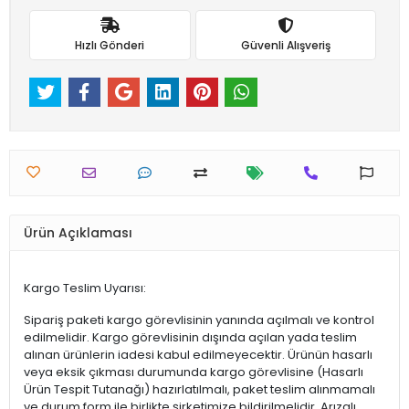
Hızlı Gönderi
Güvenli Alışveriş
Ürün Açıklaması
Kargo Teslim Uyarısı:
Sipariş paketi kargo görevlisinin yanında açılmalı ve kontrol
edilmelidir. Kargo görevlisinin dışında açılan yada teslim
alınan ürünlerin iadesi kabul edilmeyecektir. Ürünün hasarlı
veya eksik çıkması durumunda kargo görevlisine (Hasarlı
Ürün Tespit Tutanağı) hazırlatılmalı, paket teslim alınmamalı
ve durum form ile birlikte şirketimize bildirilmelidir. Arızalı