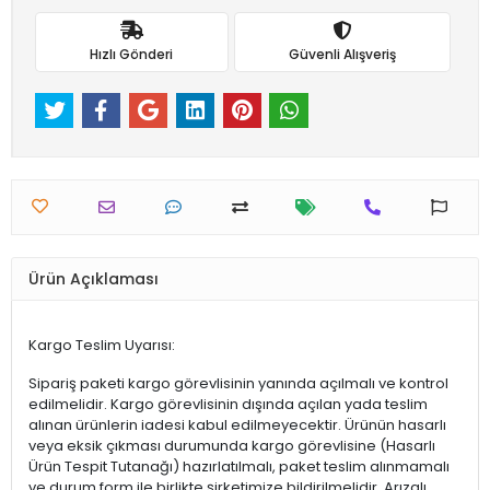
Hızlı Gönderi
Güvenli Alışveriş
Ürün Açıklaması
Kargo Teslim Uyarısı:
Sipariş paketi kargo görevlisinin yanında açılmalı ve kontrol
edilmelidir. Kargo görevlisinin dışında açılan yada teslim
alınan ürünlerin iadesi kabul edilmeyecektir. Ürünün hasarlı
veya eksik çıkması durumunda kargo görevlisine (Hasarlı
Ürün Tespit Tutanağı) hazırlatılmalı, paket teslim alınmamalı
ve durum form ile birlikte şirketimize bildirilmelidir. Arızalı