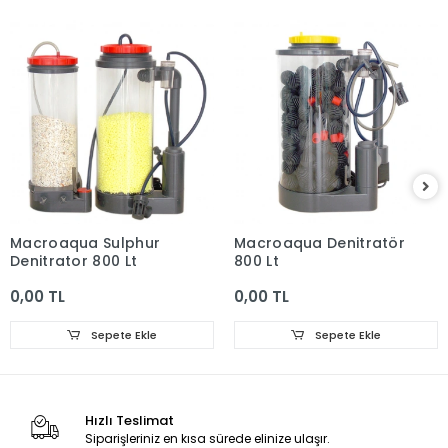
Macroaqua Sulphur
Macroaqua Denitratör
Denitrator 800 Lt
800 Lt
0,00 TL
0,00 TL
Sepete Ekle
Sepete Ekle
Hızlı Teslimat
Siparişleriniz en kısa sürede elinize ulaşır.