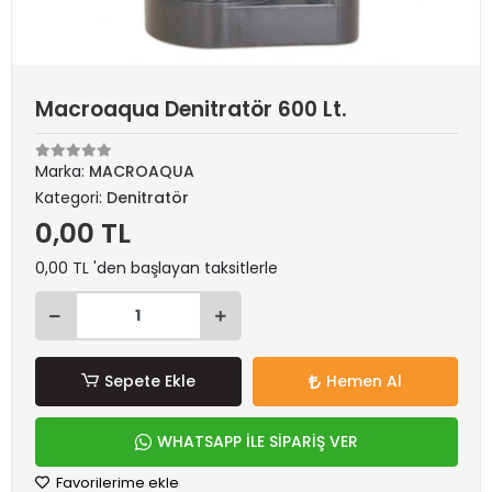
Macroaqua Denitratör 600 Lt.
Marka:
MACROAQUA
Kategori:
Denitratör
0,00 TL
0,00 TL 'den başlayan taksitlerle
Sepete Ekle
Hemen Al
WHATSAPP İLE SİPARİŞ VER
Favorilerime ekle