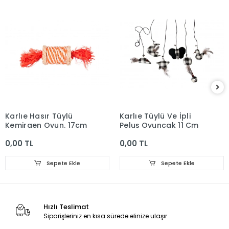
Karlıe Hasır Tüylü
Karlıe Tüylü Ve İpli
Kemirgen Oyun. 17cm
Peluş Oyuncak 11 Cm
0,00 TL
0,00 TL
Sepete Ekle
Sepete Ekle
Hızlı Teslimat
Siparişleriniz en kısa sürede elinize ulaşır.