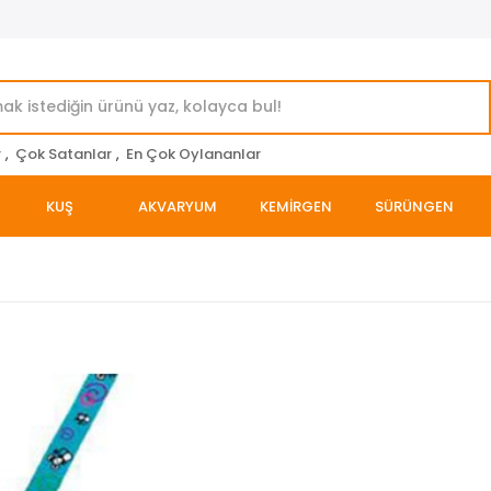
r
,
Çok Satanlar
,
En Çok Oylananlar
KUŞ
AKVARYUM
KEMİRGEN
SÜRÜNGEN