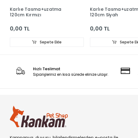
Karlıe Tasma+uzatma
Karlıe Tasma+uzat
120cm Kırmızı
120cm Siyah
0,00 TL
0,00 TL
Sepete Ekle
Sepete Ek
Hızlı Teslimat
Siparişleriniz en kısa sürede elinize ulaşır.
Kampanya, duyuru, bilgilendirmelerden e-posta ile