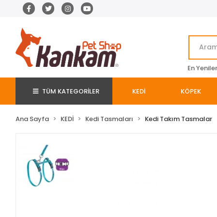
En Yenile
TÜM KATEGORİLER
KEDİ
KÖPEK
Ana Sayfa
KEDİ
Kedi Tasmaları
Kedi Takım Tasmalar