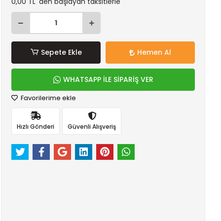
0,00 TL 'den başlayan taksitlerle
Sepete Ekle
Hemen Al
WHATSAPP İLE SİPARİŞ VER
Favorilerime ekle
Hızlı Gönderi
Güvenli Alışveriş