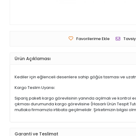
Favorilerime Ekle
Tavsiy
Ürün Açıklaması
Kediler için eğlenceli desenlere sahip göğüs tasması ve uzatma
Kargo Teslim Uyarısı:
Sipariş paketi kargo görevlisinin yanında açılmalı ve kontrol e
çıkması durumunda kargo görevlisine (Hasarlı Ürün Tespit Tutana
mutlaka firmamızla irtibata geçilmelidir. Şirketimizin bilgisi
Garanti ve Teslimat