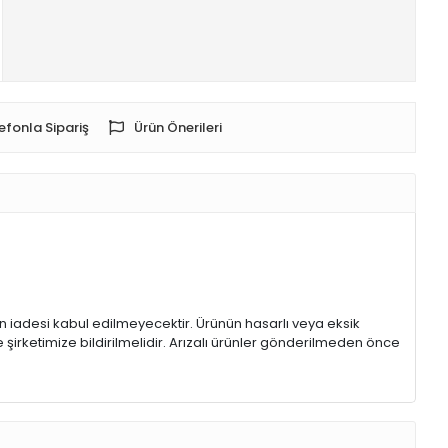
efonla Sipariş
Ürün Önerileri
rin iadesi kabul edilmeyecektir. Ürünün hasarlı veya eksik
 şirketimize bildirilmelidir. Arızalı ürünler gönderilmeden önce