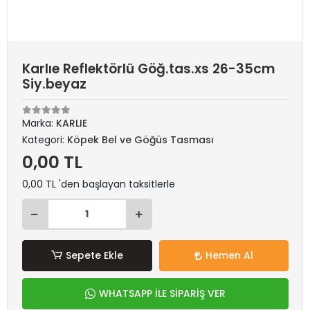
Karlıe Reflektörlü Göğ.tas.xs 26-35cm
Siy.beyaz
Marka:
KARLIE
Kategori:
Köpek Bel ve Göğüs Tasması
0,00 TL
0,00 TL 'den başlayan taksitlerle
Sepete Ekle
Hemen Al
WHATSAPP İLE SİPARİŞ VER