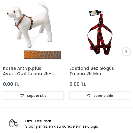
Karlıe Art Sp.plus
Eastland Bez Göğüs
Ayarl. Göğ.tasma 25-
Tasma 25 Mm
40cm 10mm
0,00 TL
0,00 TL
Sepete Ekle
Sepete Ekle
Hızlı Teslimat
Siparişleriniz en kısa sürede elinize ulaşır.