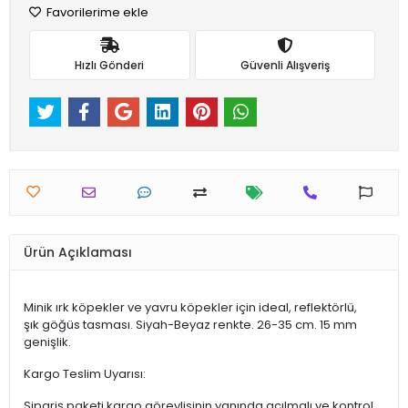
Favorilerime ekle
Hızlı Gönderi
Güvenli Alışveriş
Ürün Açıklaması
Minik ırk köpekler ve yavru köpekler için ideal, reflektörlü,
şık göğüs tasması. Siyah-Beyaz renkte. 26-35 cm. 15 mm
genişlik.
Kargo Teslim Uyarısı:
Sipariş paketi kargo görevlisinin yanında açılmalı ve kontrol