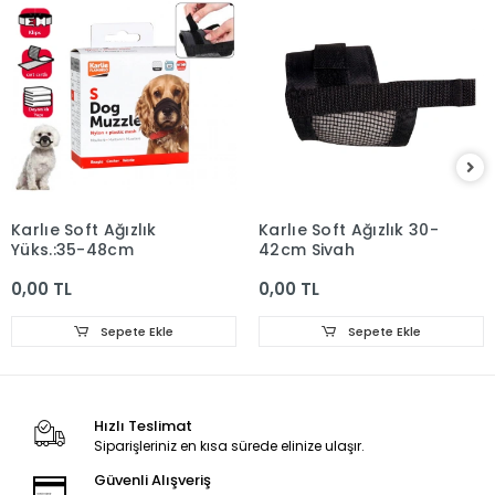
Karlıe Soft Ağızlık
Karlıe Soft Ağızlık 30-
Yüks.:35-48cm
42cm Siyah
0,00 TL
0,00 TL
Sepete Ekle
Sepete Ekle
Hızlı Teslimat
Siparişleriniz en kısa sürede elinize ulaşır.
Güvenli Alışveriş