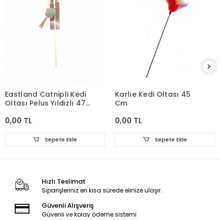
Eastland Catnipli Kedi
Karlıe Kedi Oltası 45
Oltası Peluş Yıldızlı 47
Cm
Cm
0,00 TL
0,00 TL
Sepete Ekle
Sepete Ekle
Hızlı Teslimat
Siparişleriniz en kısa sürede elinize ulaşır.
Güvenli Alışveriş
Güvenli ve kolay ödeme sistemi