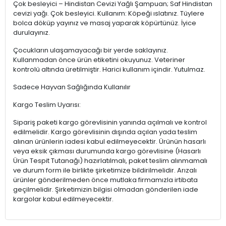
Çok besleyici – Hindistan Cevizi Yağlı Şampuan; Saf Hindistan
cevizi yağı. Çok besleyici. Kullanım: Köpeği ıslatınız. Tüylere
bolca döküp yayınız ve masaj yaparak köpürtünüz. İyice
durulayınız.
Çocukların ulaşamayacağı bir yerde saklayınız.
Kullanmadan önce ürün etiketini okuyunuz. Veteriner
kontrolü altında üretilmiştir. Harici kullanım içindir. Yutulmaz.
Sadece Hayvan Sağlığında Kullanılır
Kargo Teslim Uyarısı:
Sipariş paketi kargo görevlisinin yanında açılmalı ve kontrol
edilmelidir. Kargo görevlisinin dışında açılan yada teslim
alınan ürünlerin iadesi kabul edilmeyecektir. Ürünün hasarlı
veya eksik çıkması durumunda kargo görevlisine (Hasarlı
Ürün Tespit Tutanağı) hazırlatılmalı, paket teslim alınmamalı
ve durum form ile birlikte şirketimize bildirilmelidir. Arızalı
ürünler gönderilmeden önce mutlaka firmamızla irtibata
geçilmelidir. Şirketimizin bilgisi olmadan gönderilen iade
kargolar kabul edilmeyecektir.