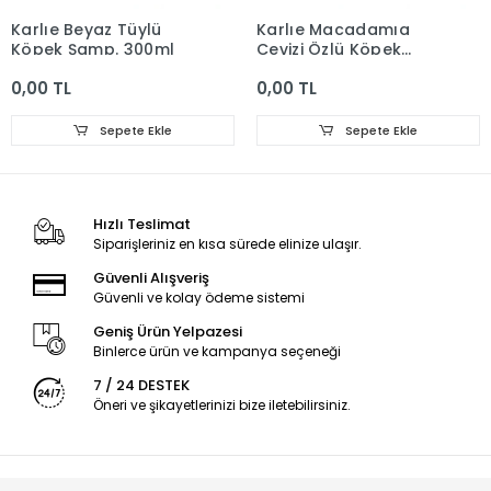
Karlıe Beyaz Tüylü
Karlıe Macadamıa
Köpek Şamp. 300ml
Cevizi Özlü Köpek
Şamp. 1000ml
0,00 TL
0,00 TL
Sepete Ekle
Sepete Ekle
Hızlı Teslimat
Siparişleriniz en kısa sürede elinize ulaşır.
Güvenli Alışveriş
Güvenli ve kolay ödeme sistemi
Geniş Ürün Yelpazesi
Binlerce ürün ve kampanya seçeneği
7 / 24 DESTEK
Öneri ve şikayetlerinizi bize iletebilirsiniz.