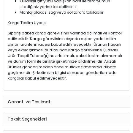
Kullanışlı çift yüzlü yapışkan bant ile teraryumun
istediğiniz yerine takabilirsiniz.
Montaj plakası sağ veya sol tarafa takılabilir.
Kargo Teslim Uyarısı:
Sipariş paketi kargo görevlisinin yanında açılmalı ve kontrol
edilmelidir. Kargo görevlisinin dışında açılan yada teslim
alınan ürünlerin iadesi kabul edilmeyecektir. Ürünün hasarlı
veya eksik çıkması durumunda kargo görevlisine (Hasarlı
Ürün Tespit Tutanağı) hazırlatılmalı, paket teslim alınmamalı
ve durum form ile birlikte şirketimize bildirilmelidir. Arızalı
ürünler gönderilmeden önce mutlaka firmamızla irtibata
geçilmelidir. Şirketimizin bilgisi olmadan gönderilen iade
kargolar kabul edilmeyecektir.
Garanti ve Teslimat
Taksit Seçenekleri