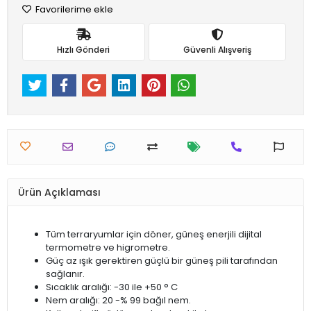
Favorilerime ekle
Hızlı Gönderi
Güvenli Alışveriş
Ürün Açıklaması
Tüm terraryumlar için döner, güneş enerjili dijital
termometre ve higrometre.
Güç az ışık gerektiren güçlü bir güneş pili tarafından
sağlanır.
Sıcaklık aralığı: -30 ile +50 ° C
Nem aralığı: 20 -% 99 bağıl nem.