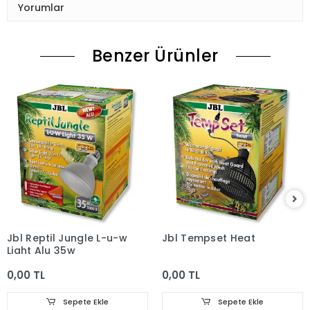
Yorumlar
Benzer Ürünler
Jbl Reptil Jungle L-u-w
Jbl Tempset Heat
Light Alu 35w
0,00 TL
0,00 TL
Sepete Ekle
Sepete Ekle