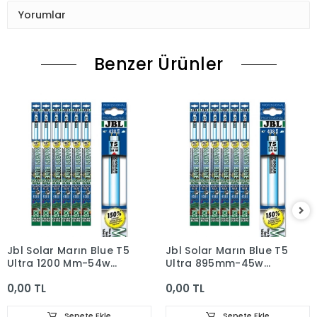
Yorumlar
Benzer Ürünler
Jbl Solar Marın Blue T5
Jbl Solar Marın Blue T5
Ultra 1200 Mm-54w
Ultra 895mm-45w
15000k
15000k
0,00 TL
0,00 TL
Sepete Ekle
Sepete Ekle