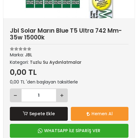
Jbl Solar Marın Blue T5 Ultra 742 Mm-
35w 15000k
Marka:
JBL
Kategori:
Tuzlu Su Aydınlatmalar
0,00 TL
0,00 TL 'den başlayan taksitlerle
Sepete Ekle
Hemen Al
WHATSAPP İLE SİPARİŞ VER