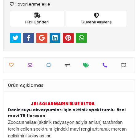
Favorilerime ekle
Hızlı Gönderi
Güvenli Alışveriş
Ürün Açıklaması
JBL SOLAR MARIN BLUE ULTRA
Deniz suyu akvaryumları için aktinik spektrumlu özel
mavi T5 floresan
Zooxanthellae (aktinik radyasyon adıyla anılan) tarafından
tercih edilen spektrum içindeki mavi rengi arttırarak mercan
gelişimini kolaylaştırır.