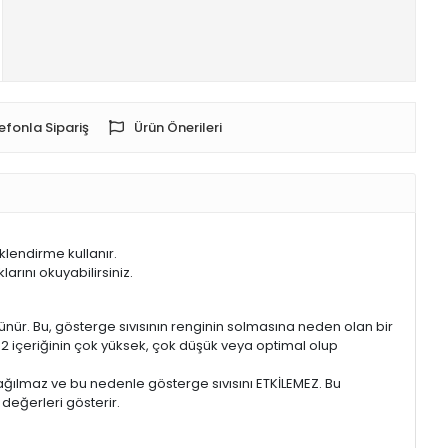
efonla Sipariş
Ürün Önerileri
lendirme kullanır.
rını okuyabilirsiniz.
nür. Bu, gösterge sıvısının renginin solmasına neden olan bir
CO2 içeriğinin çok yüksek, çok düşük veya optimal olup
ğılmaz ve bu nedenle gösterge sıvısını ETKİLEMEZ. Bu
eğerleri gösterir.