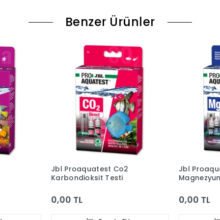
Benzer Ürünler
Jbl Proaquatest Co2
Jbl Proaq
Karbondioksit Testi
Magnezyum
0,00 TL
0,00 TL