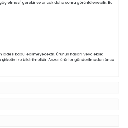
göç etmesi' gerekir ve ancak daha sonra görüntülenebilir. Bu
rin iadesi kabul edilmeyecektir. Ürünün hasarlı veya eksik
 şirketimize bildirilmelidir. Arızalı ürünler gönderilmeden önce