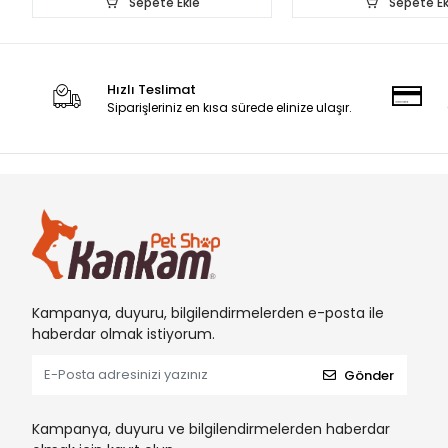
Sepete Ekle
Sepete Ek
Hızlı Teslimat
Siparişleriniz en kısa sürede elinize ulaşır.
Kampanya, duyuru, bilgilendirmelerden e-posta ile
haberdar olmak istiyorum.
Gönder
Kampanya, duyuru ve bilgilendirmelerden haberdar