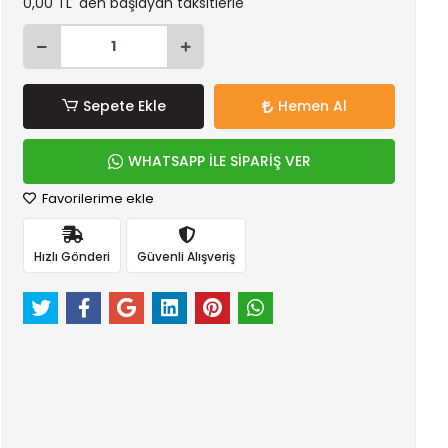
0,00 TL 'den başlayan taksitlerle
Sepete Ekle
Hemen Al
WHATSAPP İLE SİPARİŞ VER
Favorilerime ekle
Hızlı Gönderi
Güvenli Alışveriş