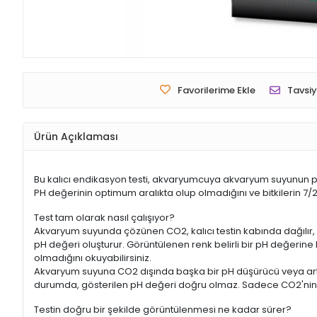
Favorilerime Ekle
Tavsiy
Ürün Açıklaması
Bu kalıcı endikasyon testi, akvaryumcuya akvaryum suyunun pH
PH değerinin optimum aralıkta olup olmadığını ve bitkilerin 7/
Test tam olarak nasıl çalışıyor?
Akvaryum suyunda çözünen CO2, kalıcı testin kabında dağılır, 
pH değeri oluşturur. Görüntülenen renk belirli bir pH değerine 
olmadığını okuyabilirsiniz.
Akvaryum suyuna CO2 dışında başka bir pH düşürücü veya arttı
durumda, gösterilen pH değeri doğru olmaz. Sadece CO2'nin y
Testin doğru bir şekilde görüntülenmesi ne kadar sürer?