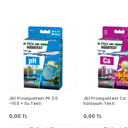
Jbl Proaquatest Ph 3.0
Jbl Proaquatest Ca
-10.0 + Su Testi
Kalsiyum Testi
0,00 TL
0,00 TL