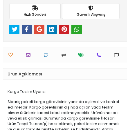
Hızlı Gönderi
Güvenli Alışveriş
Ürün Açıklaması
Kargo Teslim Uyarısı:
Sipariş paketi kargo görevlisinin yanında açılmalı ve kontrol
edilmelidir. Kargo görevlisinin dışında açılan yada teslim
alınan ürünlerin iadesi kabul edilmeyecektir. Ürünün hasarlı
veya eksik çıkması durumunda kargo görevlisine (Hasarlı
Ürün Tespit Tutanağı) hazırlatılmalı, paket teslim alınmamalı
ve durum form ile birlikte şirketimize bildirilmelidir. Arızalı