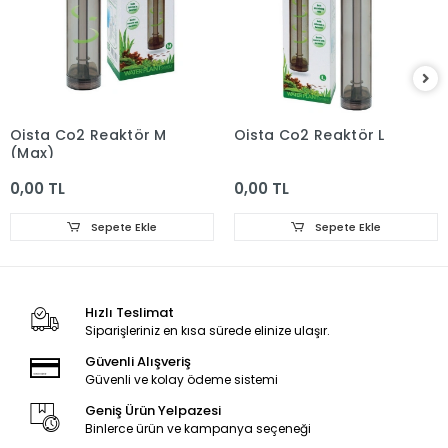
Oista Co2 Reaktör M
Oista Co2 Reaktör L
(Max)
0,00 TL
0,00 TL
Sepete Ekle
Sepete Ekle
Hızlı Teslimat
Siparişleriniz en kısa sürede elinize ulaşır.
Güvenli Alışveriş
Güvenli ve kolay ödeme sistemi
Geniş Ürün Yelpazesi
Binlerce ürün ve kampanya seçeneği