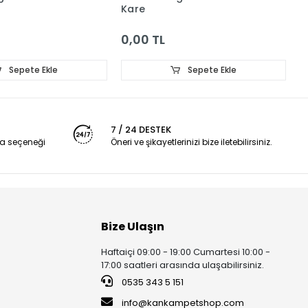
Kare
0,00 TL
Sepete Ekle
Sepete Ekle
7 / 24 DESTEK
a seçeneği
Öneri ve şikayetlerinizi bize iletebilirsiniz.
Bize Ulaşın
Haftaiçi 09:00 - 19:00 Cumartesi 10:00 -
17:00 saatleri arasında ulaşabilirsiniz.
0535 343 5 151
info@kankampetshop.com