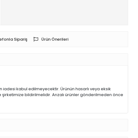
efonla Sipariş
Ürün Önerileri
rin iadesi kabul edilmeyecektir. Ürünün hasarlı veya eksik
 şirketimize bildirilmelidir. Arızalı ürünler gönderilmeden önce