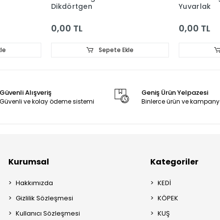
Dikdörtgen
Yuvarlak
0,00 TL
0,00 TL
le
Sepete Ekle
Güvenli Alışveriş
Geniş Ürün Yelpazesi
Güvenli ve kolay ödeme sistemi
Binlerce ürün ve kampany
Kurumsal
Kategoriler
Hakkımızda
KEDİ
Gizlilik Sözleşmesi
KÖPEK
Kullanıcı Sözleşmesi
KUŞ