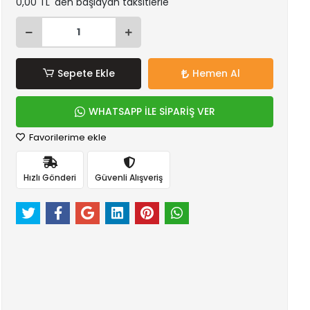
0,00 TL 'den başlayan taksitlerle
Sepete Ekle
Hemen Al
WHATSAPP İLE SİPARİŞ VER
Favorilerime ekle
Hızlı Gönderi
Güvenli Alışveriş