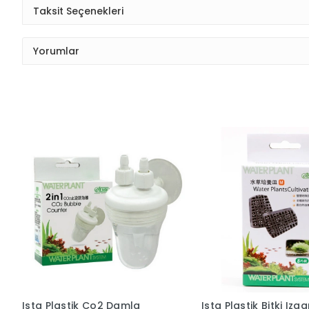
Taksit Seçenekleri
Yorumlar
Ista Plastik Co2 Damla
Ista Plastik Bitki Izga