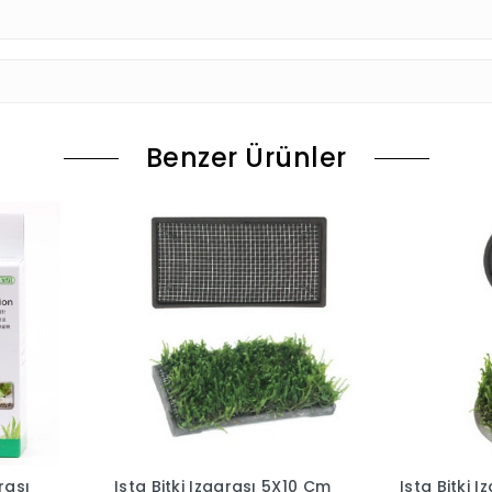
Benzer Ürünler
rası
Ista Bitki Izgarası 5X10 Cm
Ista Bitki 