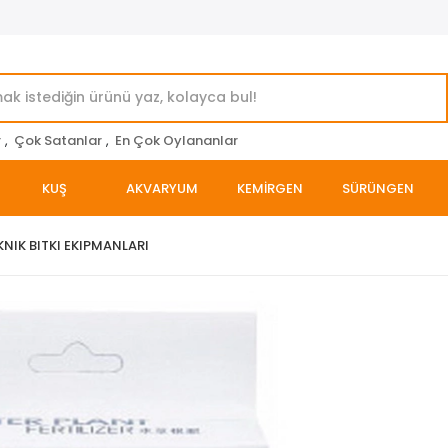
r
,
Çok Satanlar
,
En Çok Oylananlar
KUŞ
AKVARYUM
KEMİRGEN
SÜRÜNGEN
KNIK BITKI EKIPMANLARI