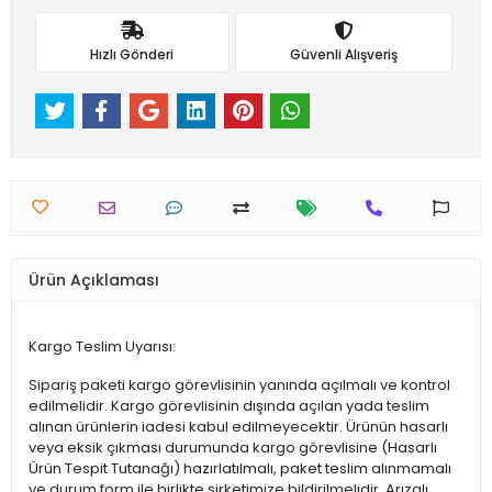
Hızlı Gönderi
Güvenli Alışveriş
Ürün Açıklaması
Kargo Teslim Uyarısı:
Sipariş paketi kargo görevlisinin yanında açılmalı ve kontrol
edilmelidir. Kargo görevlisinin dışında açılan yada teslim
alınan ürünlerin iadesi kabul edilmeyecektir. Ürünün hasarlı
veya eksik çıkması durumunda kargo görevlisine (Hasarlı
Ürün Tespit Tutanağı) hazırlatılmalı, paket teslim alınmamalı
ve durum form ile birlikte şirketimize bildirilmelidir. Arızalı