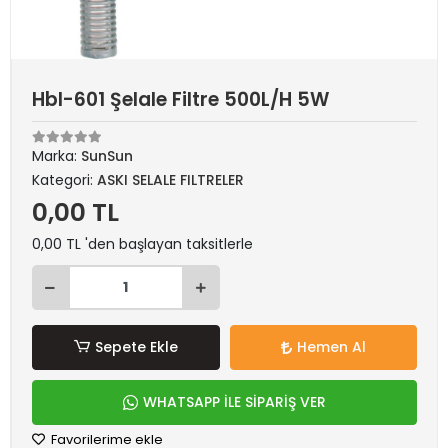
Hbl-601 Şelale Filtre 500L/H 5W
Marka:
SunSun
Kategori:
ASKI SELALE FILTRELER
0,00 TL
0,00 TL 'den başlayan taksitlerle
Sepete Ekle
Hemen Al
WHATSAPP İLE SİPARİŞ VER
Favorilerime ekle