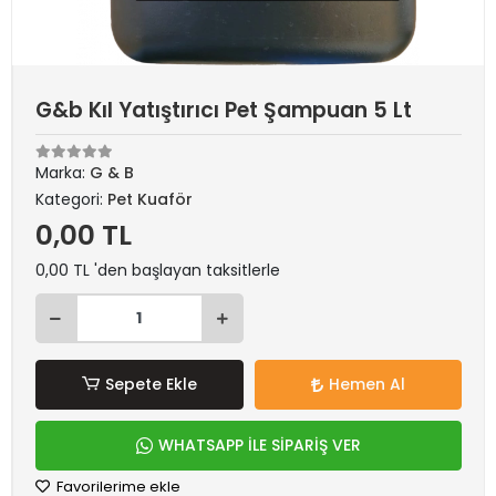
G&b Kıl Yatıştırıcı Pet Şampuan 5 Lt
Marka:
G & B
Kategori:
Pet Kuaför
0,00 TL
0,00 TL 'den başlayan taksitlerle
Sepete Ekle
Hemen Al
WHATSAPP İLE SİPARİŞ VER
Favorilerime ekle