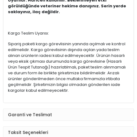
Uyarılar: Haricen kullanılır. Beklenmeyen etki
görüldüğünde veteriner hekime danışınız. Serin yerde
saklayınız, ilaç değildir.
Kargo Teslim Uyarısı:
Sipariş paketi kargo görevlisinin yanında açılmalı ve kontrol
edilmelidir. Kargo görevlisinin dışında açılan yada teslim
alınan ürünlerin iadesi kabul edilmeyecektir. Ürünün hasarlı
veya eksik çıkması durumunda kargo görevlisine (Hasarlı
Ürün Tespit Tutanağı) hazırlatılmalı, paket teslim alınmamalı
ve durum form ile birlikte şirketimize bildirilmelidir. Arızalı
ürünler gönderilmeden önce mutlaka firmamızla irtibata
geçilmelidir. Şirketimizin bilgisi olmadan gönderilen iade
kargolar kabul edilmeyecektir.
Garanti ve Teslimat
Taksit Seçenekleri