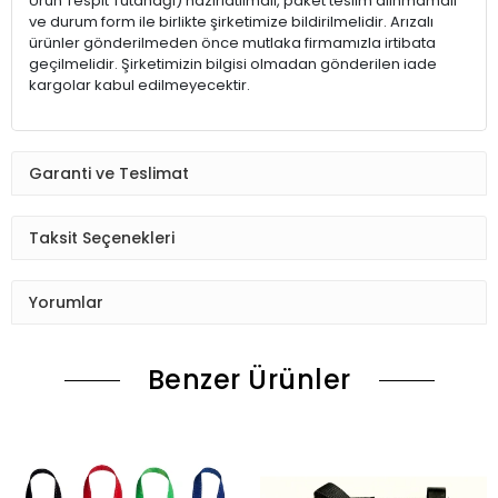
Ürün Tespit Tutanağı) hazırlatılmalı, paket teslim alınmamalı
ve durum form ile birlikte şirketimize bildirilmelidir. Arızalı
ürünler gönderilmeden önce mutlaka firmamızla irtibata
geçilmelidir. Şirketimizin bilgisi olmadan gönderilen iade
kargolar kabul edilmeyecektir.
Garanti ve Teslimat
Taksit Seçenekleri
Yorumlar
Benzer Ürünler