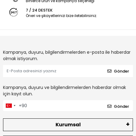
Binlerce ürün ve kampanya seçeneği
7 / 24 DESTEK
Öneri ve şikayetlerinizi bize iletebilirsiniz.
Kampanya, duyuru, bilgilendirmelerden e-posta ile haberdar
olmak istiyorum.
Gönder
Kampanya, duyuru ve bilgilendirmelerden haberdar olmak
için kayıt olun.
Gönder
Kurumsal