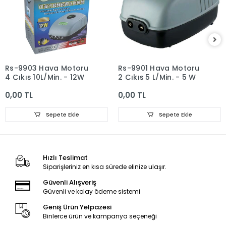
Rs-9903 Hava Motoru
Rs-9901 Hava Motoru
4 Çıkış 10L/Min. - 12W
2 Çıkış 5 L/Min. - 5 W
0,00 TL
0,00 TL
Sepete Ekle
Sepete Ekle
Hızlı Teslimat
Siparişleriniz en kısa sürede elinize ulaşır.
Güvenli Alışveriş
Güvenli ve kolay ödeme sistemi
Geniş Ürün Yelpazesi
Binlerce ürün ve kampanya seçeneği