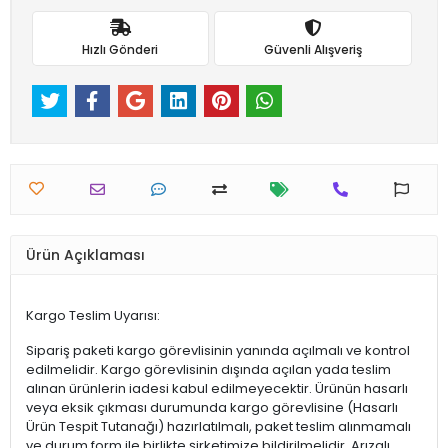
Hızlı Gönderi
Güvenli Alışveriş
Ürün Açıklaması
Kargo Teslim Uyarısı:
Sipariş paketi kargo görevlisinin yanında açılmalı ve kontrol
edilmelidir. Kargo görevlisinin dışında açılan yada teslim
alınan ürünlerin iadesi kabul edilmeyecektir. Ürünün hasarlı
veya eksik çıkması durumunda kargo görevlisine (Hasarlı
Ürün Tespit Tutanağı) hazırlatılmalı, paket teslim alınmamalı
ve durum form ile birlikte şirketimize bildirilmelidir. Arızalı