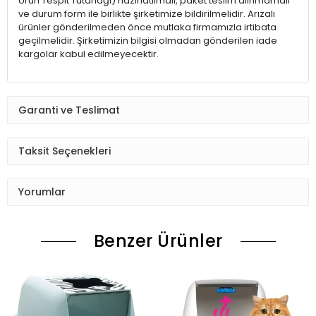
Ürün Tespit Tutanağı) hazırlatılmalı, paket teslim alınmamalı
ve durum form ile birlikte şirketimize bildirilmelidir. Arızalı
ürünler gönderilmeden önce mutlaka firmamızla irtibata
geçilmelidir. Şirketimizin bilgisi olmadan gönderilen iade
kargolar kabul edilmeyecektir.
Garanti ve Teslimat
Taksit Seçenekleri
Yorumlar
Benzer Ürünler