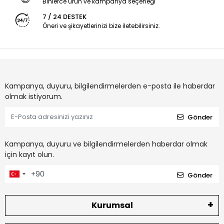
Binlerce ürün ve kampanya seçeneği
7 / 24 DESTEK
Öneri ve şikayetlerinizi bize iletebilirsiniz.
Kampanya, duyuru, bilgilendirmelerden e-posta ile haberdar
olmak istiyorum.
Gönder
Kampanya, duyuru ve bilgilendirmelerden haberdar olmak
için kayıt olun.
Gönder
Kurumsal