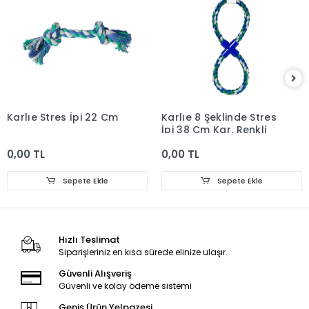
Karlıe Stres İpi 22 Cm
Karlıe 8 Şeklinde Stres
İpi 38 Cm Kar. Renkli
0,00 TL
0,00 TL
Sepete Ekle
Sepete Ekle
Hızlı Teslimat
Siparişleriniz en kısa sürede elinize ulaşır.
Güvenli Alışveriş
Güvenli ve kolay ödeme sistemi
Geniş Ürün Yelpazesi