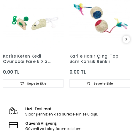
Karlıe Keten Kedi
Karlıe Hasır Çıng. Top
Oyuncağı Fare 6 X 3
6cm Karışık Renkli
Cm
0,00 TL
0,00 TL
Sepete Ekle
Sepete Ekle
Hızlı Teslimat
Siparişleriniz en kısa sürede elinize ulaşır.
Güvenli Alışveriş
Güvenli ve kolay ödeme sistemi