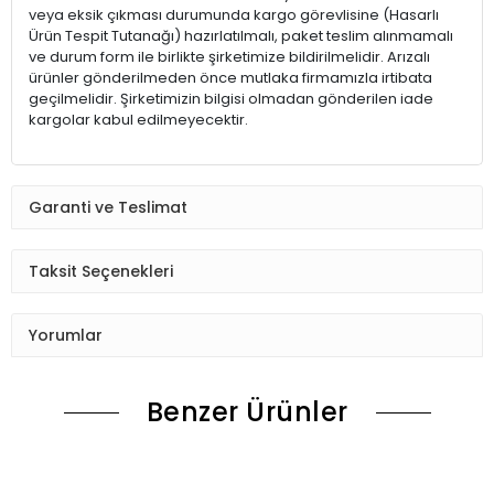
veya eksik çıkması durumunda kargo görevlisine (Hasarlı
Ürün Tespit Tutanağı) hazırlatılmalı, paket teslim alınmamalı
ve durum form ile birlikte şirketimize bildirilmelidir. Arızalı
ürünler gönderilmeden önce mutlaka firmamızla irtibata
geçilmelidir. Şirketimizin bilgisi olmadan gönderilen iade
kargolar kabul edilmeyecektir.
Garanti ve Teslimat
Taksit Seçenekleri
Yorumlar
Benzer Ürünler