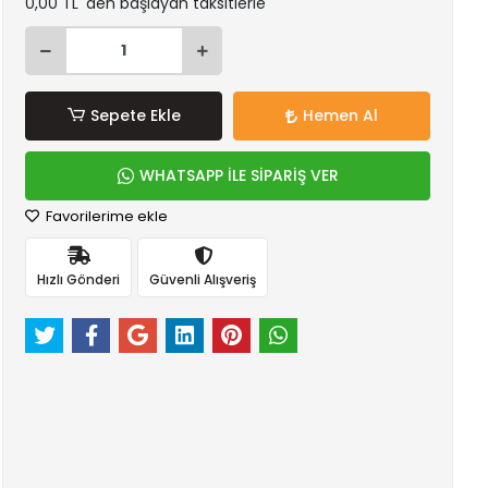
0,00 TL 'den başlayan taksitlerle
Sepete Ekle
Hemen Al
WHATSAPP İLE SİPARİŞ VER
Favorilerime ekle
Hızlı Gönderi
Güvenli Alışveriş