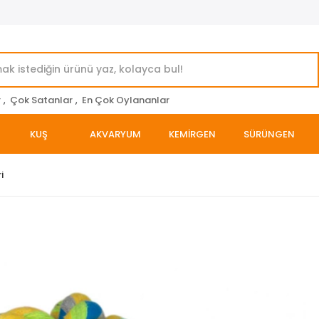
r
,
Çok Satanlar
,
En Çok Oylananlar
KUŞ
AKVARYUM
KEMİRGEN
SÜRÜNGEN
i