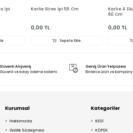
s İpi
Karlie Stres İpi 55 Cm
Karlıe 4 Dü
60 Cm
0,00 TL
0,00 TL
le
Sepete Ekle
Güvenli Alışveriş
Geniş Ürün Yelpazesi
Güvenli ve kolay ödeme sistemi
Binlerce ürün ve kampany
Kurumsal
Kategoriler
Hakkımızda
KEDİ
Gizlilik Sözleşmesi
KÖPEK