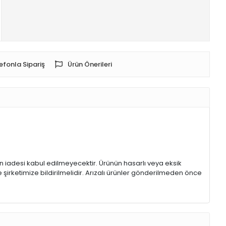
efonla Sipariş
Ürün Önerileri
rin iadesi kabul edilmeyecektir. Ürünün hasarlı veya eksik
 şirketimize bildirilmelidir. Arızalı ürünler gönderilmeden önce