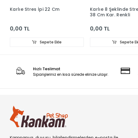
Karlıe Stres İpi 22 Cm
Karlıe 8 Şeklinde Stre
38 Cm Kar. Renkli
0,00 TL
0,00 TL
Sepete Ekle
Sepete Ek
Hızlı Teslimat
Siparişleriniz en kısa sürede elinize ulaşır.
Kampanya, duyuru, bilgilendirmelerden e-posta ile