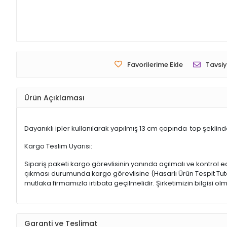
Favorilerime Ekle
Tavsiy
Ürün Açıklaması
Dayanıklı ipler kullanılarak yapılmış 13 cm çapında top şekli
Kargo Teslim Uyarısı:
Sipariş paketi kargo görevlisinin yanında açılmalı ve kontrol e
çıkması durumunda kargo görevlisine (Hasarlı Ürün Tespit Tutana
mutlaka firmamızla irtibata geçilmelidir. Şirketimizin bilgisi
Garanti ve Teslimat