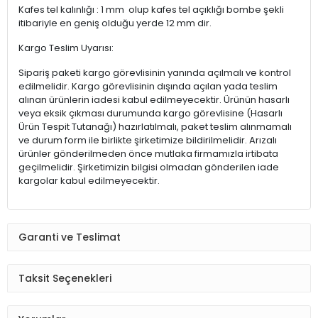
Kafes tel kalınlığı : 1 mm olup kafes tel açıklığı bombe şekli
itibariyle en geniş olduğu yerde 12 mm dir.
Kargo Teslim Uyarısı:
Sipariş paketi kargo görevlisinin yanında açılmalı ve kontrol
edilmelidir. Kargo görevlisinin dışında açılan yada teslim
alınan ürünlerin iadesi kabul edilmeyecektir. Ürünün hasarlı
veya eksik çıkması durumunda kargo görevlisine (Hasarlı
Ürün Tespit Tutanağı) hazırlatılmalı, paket teslim alınmamalı
ve durum form ile birlikte şirketimize bildirilmelidir. Arızalı
ürünler gönderilmeden önce mutlaka firmamızla irtibata
geçilmelidir. Şirketimizin bilgisi olmadan gönderilen iade
kargolar kabul edilmeyecektir.
Garanti ve Teslimat
Taksit Seçenekleri