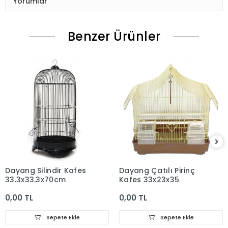
Yorumlar
Benzer Ürünler
Dayang Silindir Kafes
Dayang Çatılı Pirinç
33,3x33,3x70cm
Kafes 33x23x35
0,00 TL
0,00 TL
Sepete Ekle
Sepete Ekle