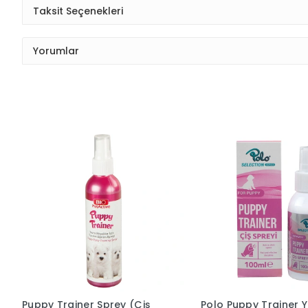
Taksit Seçenekleri
Yorumlar
Puppy Trainer Sprey (Çiş
Polo Puppy Trainer 