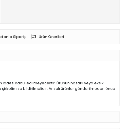
efonla Sipariş
Ürün Önerileri
rin iadesi kabul edilmeyecektir. Ürünün hasarlı veya eksik
 şirketimize bildirilmelidir. Arızalı ürünler gönderilmeden önce