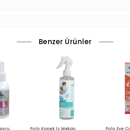
Benzer Ürünler
Yavru
Polo Kopek İç Mekan
Polo Eye C