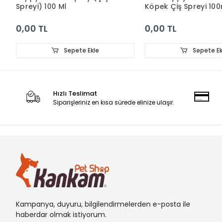
Spreyi) 100 Ml
Köpek Çiş Spreyi 100
0,00 TL
0,00 TL
Sepete Ekle
Sepete Ek
Hızlı Teslimat
Siparişleriniz en kısa sürede elinize ulaşır.
Kampanya, duyuru, bilgilendirmelerden e-posta ile
haberdar olmak istiyorum.