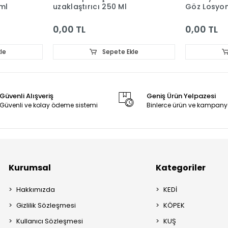
ml
uzaklaştırıcı 250 Ml
Göz Losyo
0,00 TL
0,00 TL
le
Sepete Ekle
Güvenli Alışveriş
Geniş Ürün Yelpazesi
Güvenli ve kolay ödeme sistemi
Binlerce ürün ve kampany
Kurumsal
Kategoriler
Hakkımızda
KEDİ
Gizlilik Sözleşmesi
KÖPEK
Kullanıcı Sözleşmesi
KUŞ