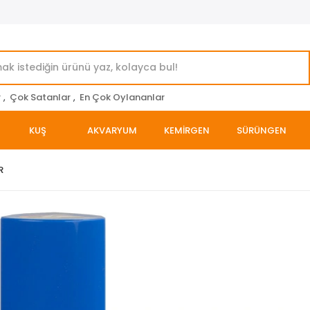
r
,
Çok Satanlar
,
En Çok Oylananlar
KUŞ
AKVARYUM
KEMİRGEN
SÜRÜNGEN
R