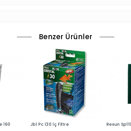
Benzer Ürünler
e 160
Jbl Pc İ30 İç Filtre
Resun Sp11