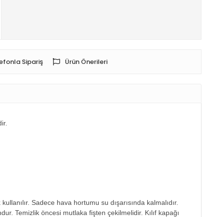
efonla Sipariş
Ürün Önerileri
ir.
 kullanılır. Sadece hava hortumu su dışarısında kalmalıdır.
ur. Temizlik öncesi mutlaka fişten çekilmelidir. Kılıf kapağı