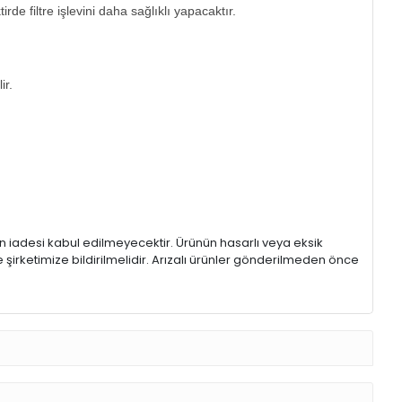
rde filtre işlevini daha sağlıklı yapacaktır.
ir.
rin iadesi kabul edilmeyecektir. Ürünün hasarlı veya eksik
 şirketimize bildirilmelidir. Arızalı ürünler gönderilmeden önce