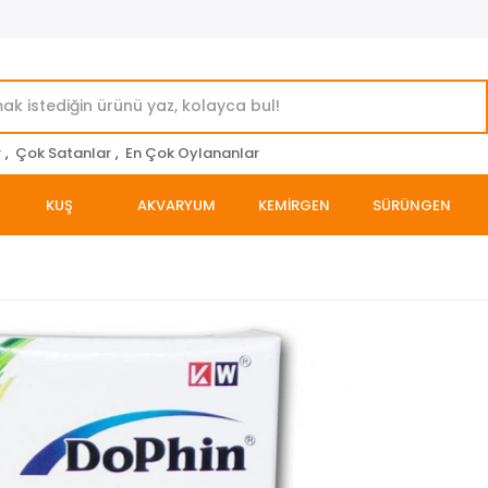
r
,
Çok Satanlar
,
En Çok Oylananlar
KUŞ
AKVARYUM
KEMİRGEN
SÜRÜNGEN