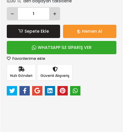
0,00 TL 'den başlayan taksitlerle
Sepete Ekle
Hemen Al
WHATSAPP İLE SİPARİŞ VER
Favorilerime ekle
Hızlı Gönderi
Güvenli Alışveriş