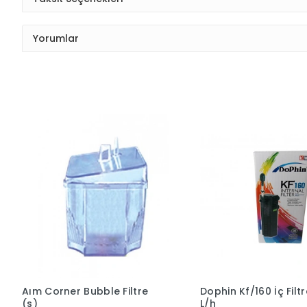
Yorumlar
Aım Corner Bubble Filtre
Dophin Kf/160 İç Filtr
(s)
L/h