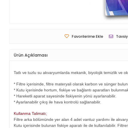
Favorilerime Ekle
Tavsiy
Ürün Açıklaması
Tatlı ve tuzlu su akvaryumlarda mekanik, biyolojik temizlik ve oksij
* Filtre içerisinde, filtre materyali olarak karbon ve sünger bulu
* Kutu içerisinde hortum, fiskiye ve bağlantı aparatları bulunmak
* Hareketli aparat sayesinde fiskiyenin yönü ayarlanabilir.
* Ayarlanabilir çıkış ile hava kontrolü sağlanabilir.
Kullanma Talimatı;
Filtre arka bölümünde yer alan 4 adet vantuz yardımı ile akvary
Kutu içerisinde bulunan fiskiye aparatı ile de kullanılabilir. Fi