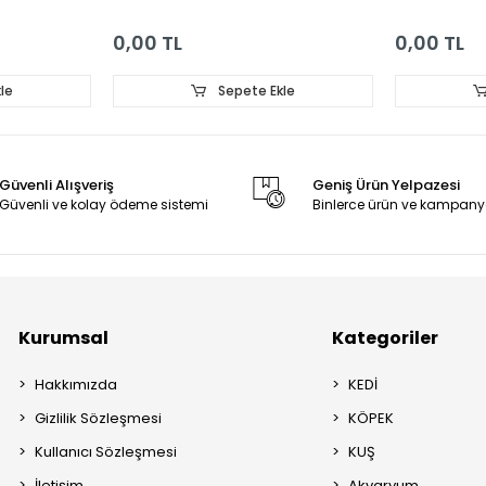
0,00 TL
0,00 TL
le
Sepete Ekle
Güvenli Alışveriş
Geniş Ürün Yelpazesi
Güvenli ve kolay ödeme sistemi
Binlerce ürün ve kampany
Kurumsal
Kategoriler
Hakkımızda
KEDİ
Gizlilik Sözleşmesi
KÖPEK
Kullanıcı Sözleşmesi
KUŞ
İletişim
Akvaryum