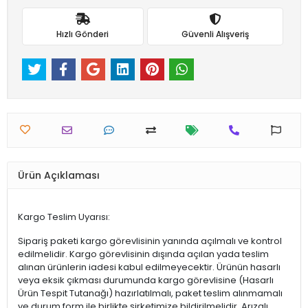
Hızlı Gönderi
Güvenli Alışveriş
Ürün Açıklaması
Kargo Teslim Uyarısı:
Sipariş paketi kargo görevlisinin yanında açılmalı ve kontrol
edilmelidir. Kargo görevlisinin dışında açılan yada teslim
alınan ürünlerin iadesi kabul edilmeyecektir. Ürünün hasarlı
veya eksik çıkması durumunda kargo görevlisine (Hasarlı
Ürün Tespit Tutanağı) hazırlatılmalı, paket teslim alınmamalı
ve durum form ile birlikte şirketimize bildirilmelidir. Arızalı