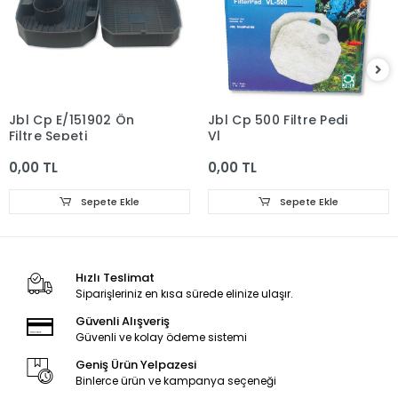
Jbl Cp E/151902 Ön
Jbl Cp 500 Filtre Pedi
Filtre Sepeti
Vl
0,00 TL
0,00 TL
Sepete Ekle
Sepete Ekle
Hızlı Teslimat
Siparişleriniz en kısa sürede elinize ulaşır.
Güvenli Alışveriş
Güvenli ve kolay ödeme sistemi
Geniş Ürün Yelpazesi
Binlerce ürün ve kampanya seçeneği